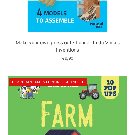
Immagine
slide
Make your own press out - Leonardo da Vinci's
inventions
€9,90
TEMPORANEAMENTE NON DISPONIBILE