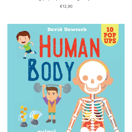
€12,90