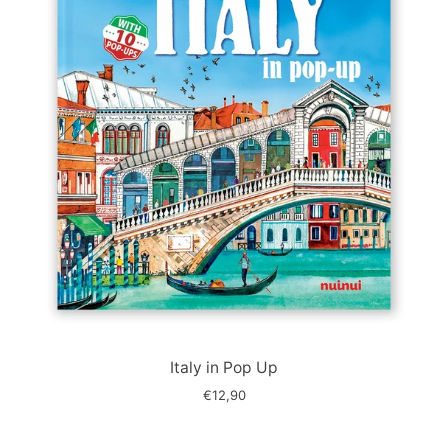
Immagine
slide
Italy in Pop Up
€12,90