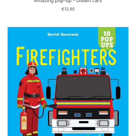
Amazing pop-up - Dream cars
€12,90