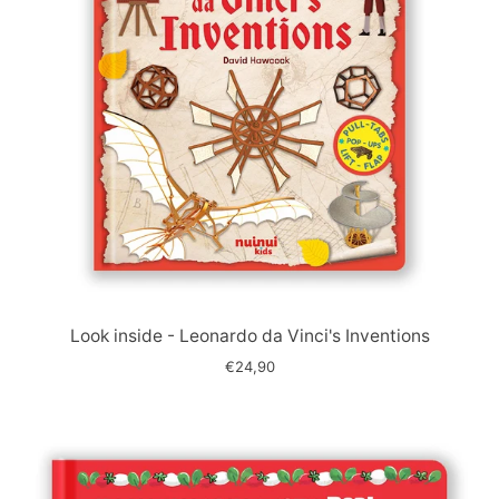
Immagine
slide
Look inside - Leonardo da Vinci's Inventions
€24,90