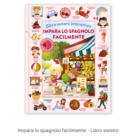
Immagine
slide
Impara lo spagnolo facilmente - Libro sonoro