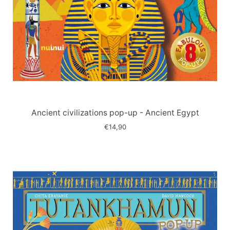
Immagine
slide
Ancient civilizations pop-up - Ancient Egypt
€14,90