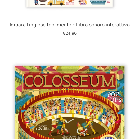
Immagine
slide
Impara l'inglese facilmente - Libro sonoro interattivo
€24,90