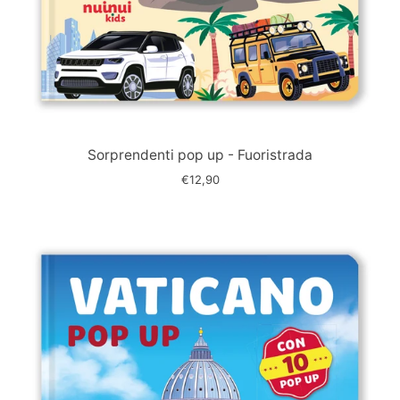
Immagine
slide
Sorprendenti pop up - Fuoristrada
€12,90