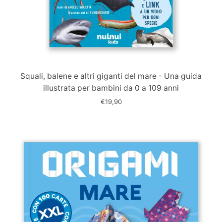
Immagine
slide
Squali, balene e altri giganti del mare - Una guida
illustrata per bambini da 0 a 109 anni
€19,90