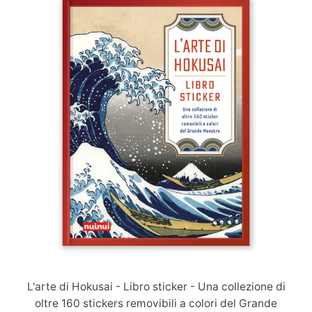
Immagine
slide
L'arte di Hokusai - Libro sticker - Una collezione di
oltre 160 stickers removibili a colori del Grande