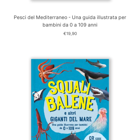
Immagine
slide
Pesci del Mediterraneo - Una guida illustrata per
bambini da 0 a 109 anni
€19,90