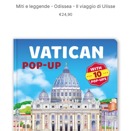
slide
Miti e leggende - Odissea - Il viaggio di Ulisse
€24,90