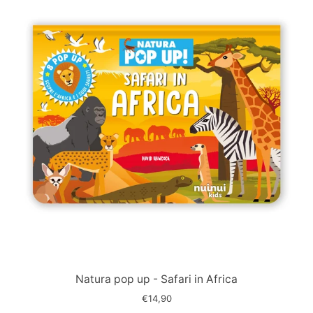
Immagine
slide
Natura pop up - Safari in Africa
€14,90