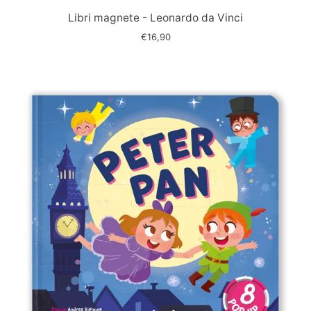
slide
Libri magnete - Leonardo da Vinci
€16,90