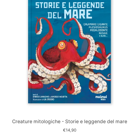
Immagine
slide
Creature mitologiche - Storie e leggende del mare
€14,90