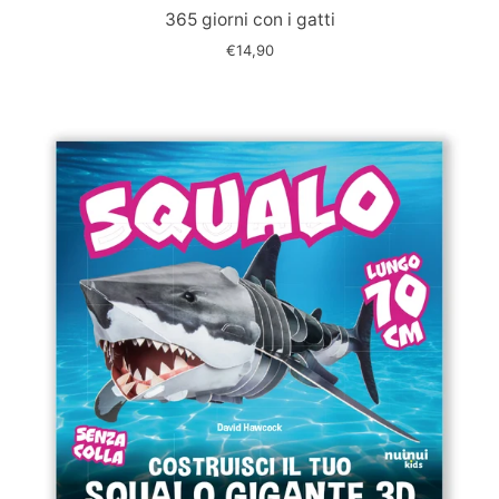
slide
365 giorni con i gatti
€14,90