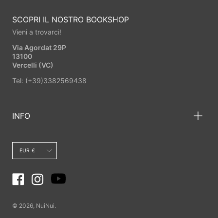
SCOPRI IL NOSTRO BOOKSHOP
Vieni a trovarci!
Via Agordat 29P
13100
Vercelli (VC)
Tel: (+39)3382569438
INFO
Valuta
EUR €
© 2026,
NuiNui
.