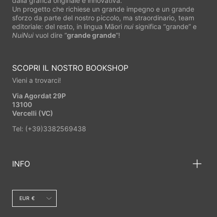
dalla grafica originale e innovativa.
Un progetto che richiese un grande impegno e un grande
sforzo da parte del nostro piccolo, ma straordinario, team
editoriale: del resto, in lingua Māori
nui
significa “grande” e
NuiNui
vuol dire “
grande grande
”!
SCOPRI IL NOSTRO BOOKSHOP
Vieni a trovarci!
Via Agordat 29P
13100
Vercelli (VC)
Tel: (+39)3382569438
INFO
Valuta
EUR €