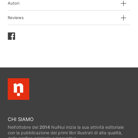
Autori
Reviews
Condividi
su
Facebook
CHI SIAMO
Nell’ottobre del
2014
NuiNui inizia la sua attività editoriale
con la pubblicazione dei primi libri illustrati di alta qualità,