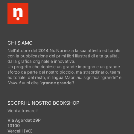
Facebook
CHI SIAMO
Nell’ottobre del
2014
NuiNui inizia la sua attività editoriale
con la pubblicazione dei primi libri illustrati di alta qualità,
dalla grafica originale e innovativa.
Un progetto che richiese un grande impegno e un grande
sforzo da parte del nostro piccolo, ma straordinario, team
editoriale: del resto, in lingua Māori
nui
significa “grande” e
NuiNui
vuol dire “
grande grande
”!
SCOPRI IL NOSTRO BOOKSHOP
Vieni a trovarci!
Via Agordat 29P
13100
Vercelli (VC)