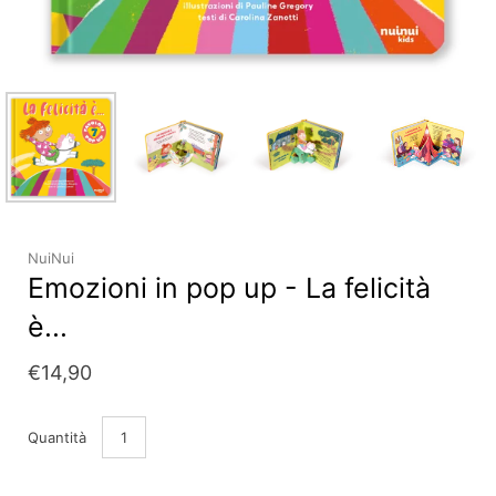
NuiNui
Emozioni in pop up - La felicità
è...
€14,90
Quantità