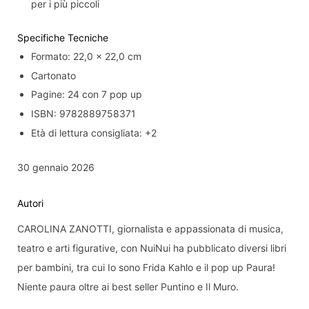
per i più piccoli
Specifiche Tecniche
Formato: 22,0 × 22,0 cm
Cartonato
Pagine: 24 con 7 pop up
ISBN: 9782889758371
Età di lettura consigliata: +2
30 gennaio 2026
Autori
CAROLINA ZANOTTI, giornalista e appassionata di musica,
teatro e arti figurative, con NuiNui ha pubblicato diversi libri
per bambini, tra cui Io sono Frida Kahlo e il pop up Paura!
Niente paura oltre ai best seller Puntino e Il Muro.