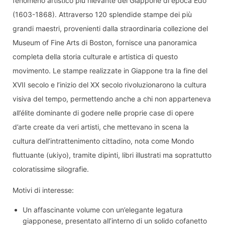
fenomeno artistico più rilevante del Giappone di epoca Edo
(1603-1868). Attraverso 120 splendide stampe dei più
grandi maestri, provenienti dalla straordinaria collezione del
Museum of Fine Arts di Boston, fornisce una panoramica
completa della storia culturale e artistica di questo
movimento. Le stampe realizzate in Giappone tra la fine del
XVII secolo e l’inizio del XX secolo rivoluzionarono la cultura
visiva del tempo, permettendo anche a chi non apparteneva
all’élite dominante di godere nelle proprie case di opere
d’arte create da veri artisti, che mettevano in scena la
cultura dell’intrattenimento cittadino, nota come Mondo
fluttuante (ukiyo), tramite dipinti, libri illustrati ma soprattutto
coloratissime silografie.
Motivi di interesse:
Un affascinante volume con un’elegante legatura
giapponese, presentato all’interno di un solido cofanetto