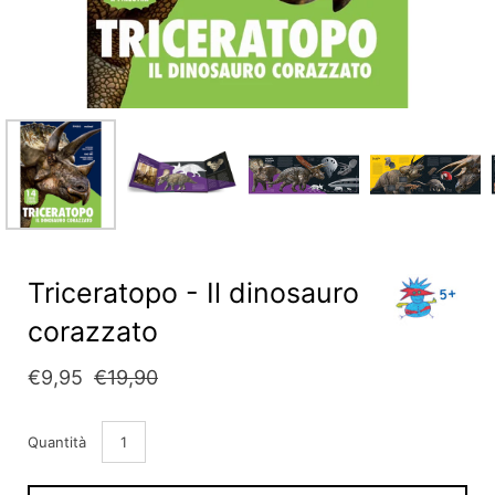
Triceratopo - Il dinosauro
corazzato
€9,95
€19,90
Quantità