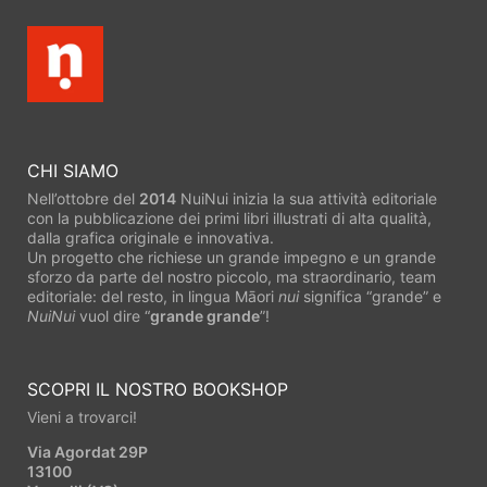
CHI SIAMO
Nell’ottobre del
2014
NuiNui inizia la sua attività editoriale
con la pubblicazione dei primi libri illustrati di alta qualità,
dalla grafica originale e innovativa.
Un progetto che richiese un grande impegno e un grande
sforzo da parte del nostro piccolo, ma straordinario, team
editoriale: del resto, in lingua Māori
nui
significa “grande” e
NuiNui
vuol dire “
grande grande
”!
SCOPRI IL NOSTRO BOOKSHOP
Vieni a trovarci!
Via Agordat 29P
13100